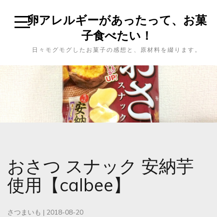
卵アレルギーがあったって、お菓
子食べたい！
日々モグモグしたお菓子の感想と、原材料を綴ります。
おさつ スナック 安納芋
使用【calbee】
さつまいも
|
2018-08-20