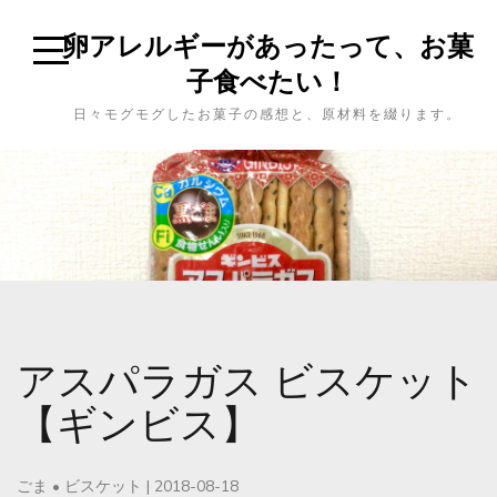
卵アレルギーがあったって、お菓
子食べたい！
日々モグモグしたお菓子の感想と、原材料を綴ります。
アスパラガス ビスケット
【ギンビス】
ごま
•
ビスケット
|
2018-08-18