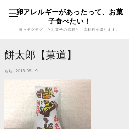
卵アレルギーがあったって、お菓
子食べたい！
日々モグモグしたお菓子の感想と、原材料を綴ります。
餅太郎【菓道】
もち
|
2018-08-19