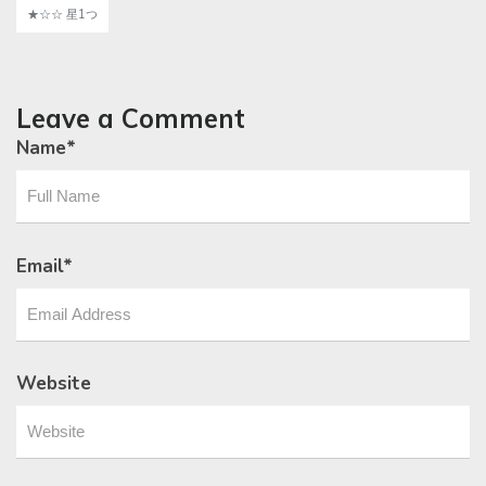
★☆☆ 星1つ
Leave a Comment
Name
*
Email
*
Website