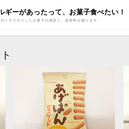
ルギーがあったって、お菓子食べたい！
日々モグモグしたお菓子の感想と、原材料を綴ります。
ット