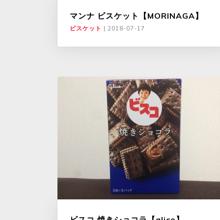
マンナ ビスケット【MORINAGA】
ビスケット
|
2018-07-17
ビスコ 焼きショコラ【glico】