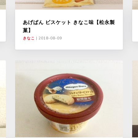
あげぱん ビスケット きなこ味【松永製
菓】
きなこ
|
2018-08-09