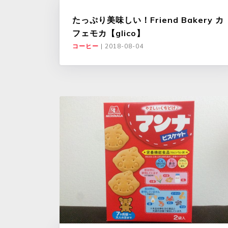
たっぷり美味しい！Friend Bakery カ
フェモカ【glico】
コーヒー
|
2018-08-04