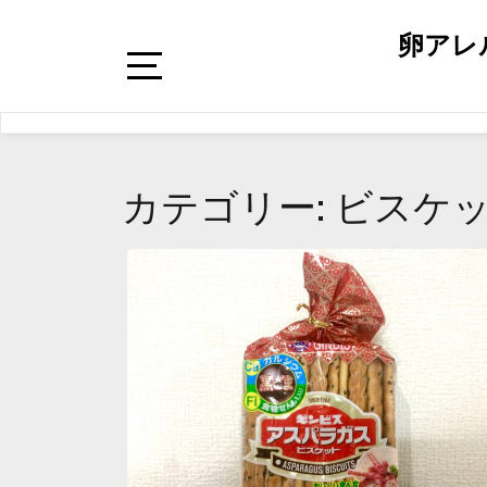
卵アレ
カテゴリー: ビスケ