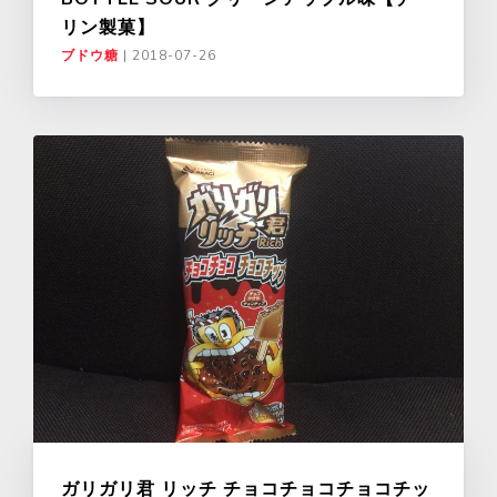
リン製菓】
ブドウ糖
|
2018-07-26
ガリガリ君 リッチ チョコチョコチョコチッ