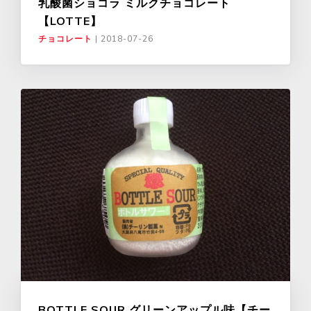
乳酸菌ショコラ ミルクチョコレート
【LOTTE】
チョコレート
|
2018-07-26
BOTTLE SOUR グリーンアップル味【チー