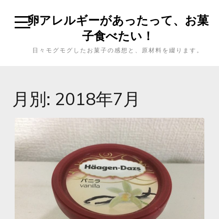
卵アレルギーがあったって、お菓
子食べたい！
日々モグモグしたお菓子の感想と、原材料を綴ります。
月別: 2018年7月