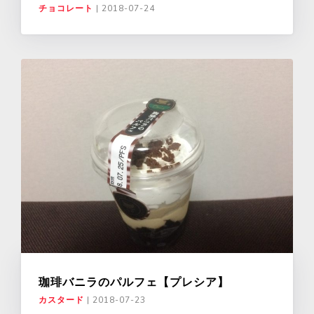
チョコレート
|
2018-07-24
珈琲バニラのパルフェ【プレシア】
カスタード
|
2018-07-23