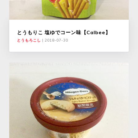
とうもりこ 塩ゆでコーン味【Calbee】
とうもろこし
|
2018-07-30