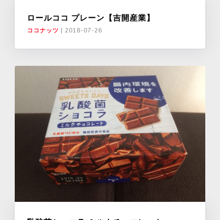
ロールココ プレーン【吉開産業】
ココナッツ
|
2018-07-26