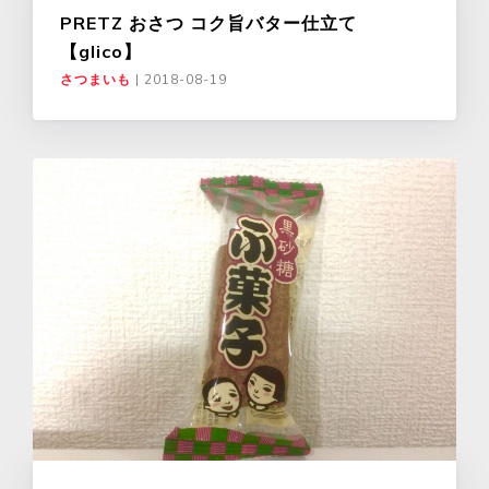
PRETZ おさつ コク旨バター仕立て
【glico】
さつまいも
|
2018-08-19