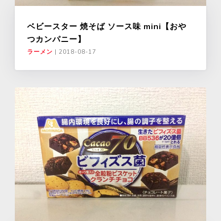
ベビースター 焼そば ソース味 mini【おや
つカンパニー】
ラーメン
|
2018-08-17