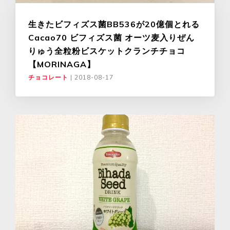
生きたビフィズス菌BB536が20億個とれる
Cacao70 ビフィズス菌 オーツ麦入りぜん
りゅう全粒粉ビスケットクランチチョコ
【MORINAGA】
チョコレート
|
2018-08-17