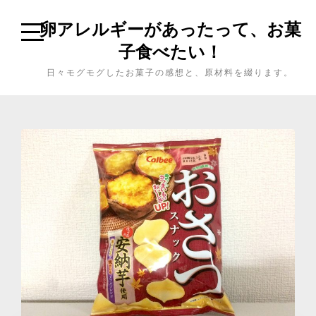
卵アレルギーがあったって、お菓
子食べたい！
日々モグモグしたお菓子の感想と、原材料を綴ります。