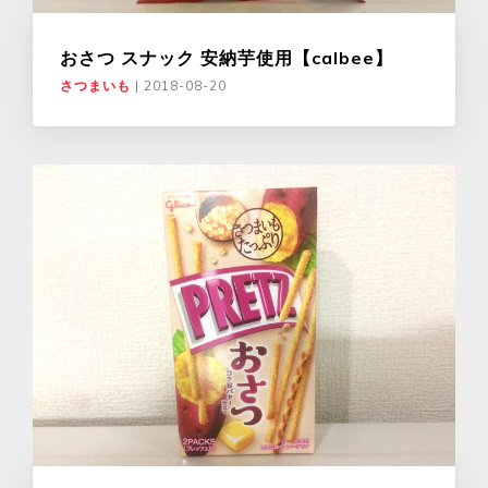
おさつ スナック 安納芋使用【calbee】
さつまいも
|
2018-08-20