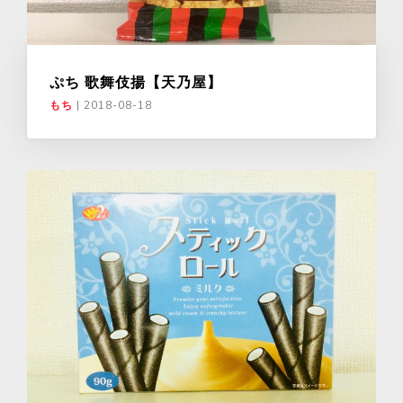
ぷち 歌舞伎揚【天乃屋】
もち
|
2018-08-18