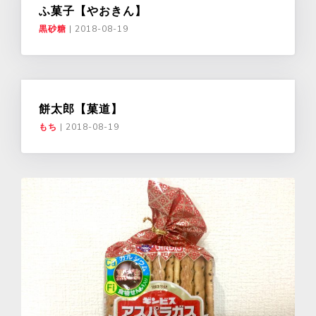
ふ菓子【やおきん】
黒砂糖
|
2018-08-19
餅太郎【菓道】
もち
|
2018-08-19