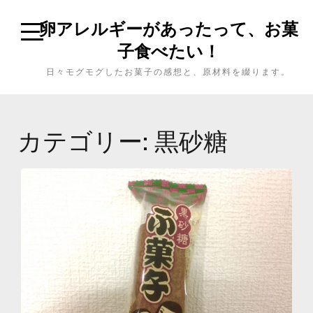
卵アレルギーがあったって、お菓
子食べたい！
日々モグモグしたお菓子の感想と、原材料を綴ります。
カテゴリー: 黒砂糖