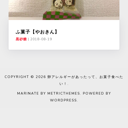
ふ菓子【やおきん】
黒砂糖
|
2018-08-19
COPYRIGHT © 2026
卵アレルギーがあったって、お菓子食べた
い！
.
MARINATE BY METRICTHEMES
. POWERED BY
WORDPRESS
.