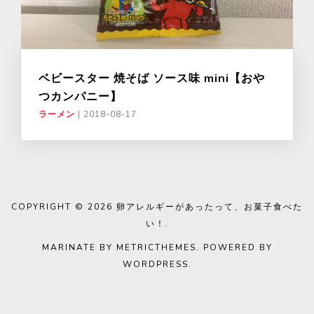
ベビースター 焼そば ソース味 mini【おや
つカンパニー】
ラーメン
|
2018-08-17
COPYRIGHT © 2026
卵アレルギーがあったって、お菓子食べた
い！
.
MARINATE BY METRICTHEMES
. POWERED BY
WORDPRESS
.