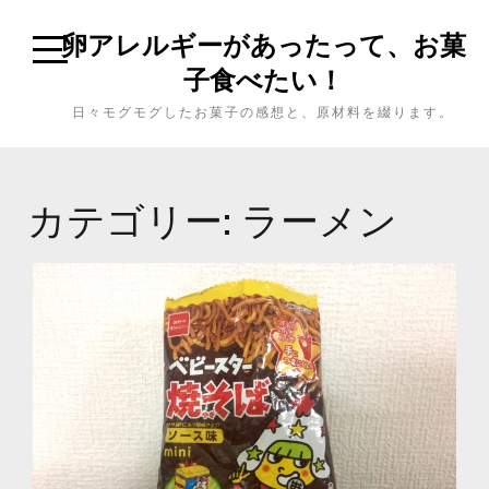
卵アレルギーがあったって、お菓
子食べたい！
日々モグモグしたお菓子の感想と、原材料を綴ります。
カテゴリー: ラーメン