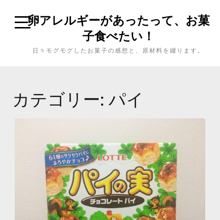
卵アレルギーがあったって、お菓
子食べたい！
日々モグモグしたお菓子の感想と、原材料を綴ります。
カテゴリー: パイ