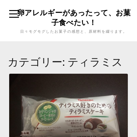
卵アレルギーがあったって、お菓
子食べたい！
日々モグモグしたお菓子の感想と、原材料を綴ります。
カテゴリー: ティラミス