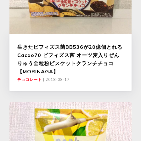
生きたビフィズス菌BB536が20億個とれる
Cacao70 ビフィズス菌 オーツ麦入りぜん
りゅう全粒粉ビスケットクランチチョコ
【MORINAGA】
チョコレート
|
2018-08-17