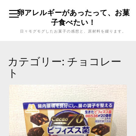
卵アレルギーがあったって、お菓
子食べたい！
日々モグモグしたお菓子の感想と、原材料を綴ります。
カテゴリー: チョコレー
ト