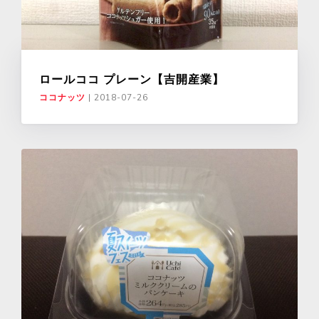
ロールココ プレーン【吉開産業】
ココナッツ
|
2018-07-26