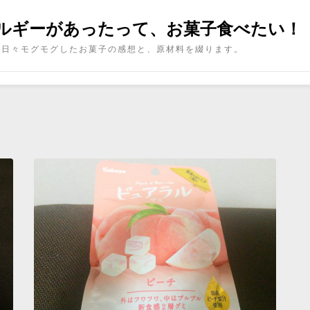
ルギーがあったって、お菓子食べたい！
日々モグモグしたお菓子の感想と、原材料を綴ります。