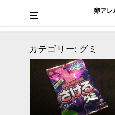
卵アレ
カテゴリー: グミ