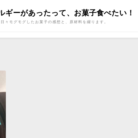
ルギーがあったって、お菓子食べたい！
日々モグモグしたお菓子の感想と、原材料を綴ります。