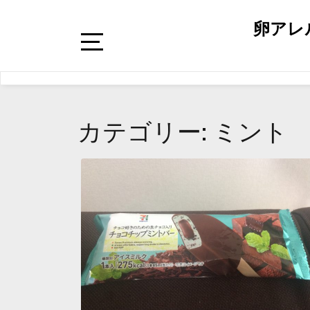
卵アレ
カテゴリー: ミント