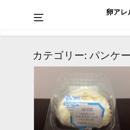
卵アレ
カテゴリー: パンケ