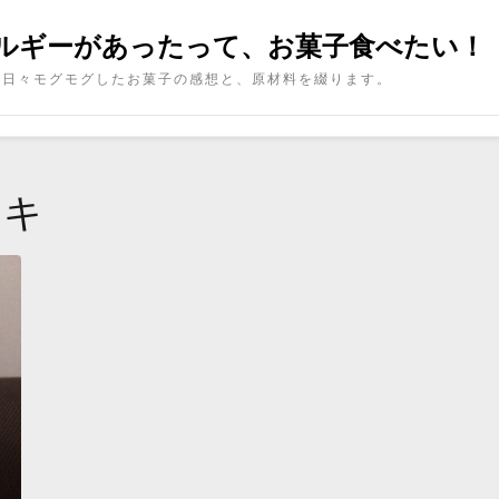
ルギーがあったって、お菓子食べたい！
日々モグモグしたお菓子の感想と、原材料を綴ります。
ーキ