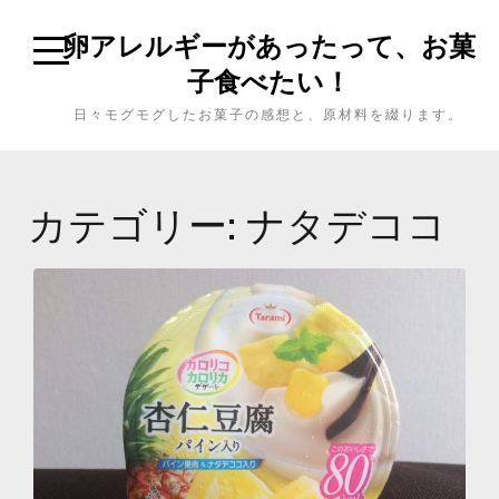
卵アレルギーがあったって、お菓
子食べたい！
日々モグモグしたお菓子の感想と、原材料を綴ります。
カテゴリー: ナタデココ