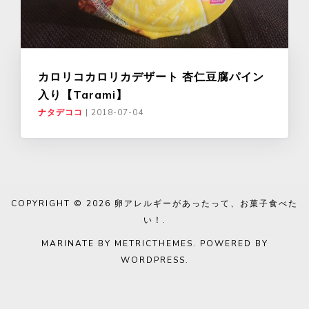
カロリコカロリカデザート 杏仁豆腐パイン
入り【Tarami】
ナタデココ
|
2018-07-04
COPYRIGHT © 2026
卵アレルギーがあったって、お菓子食べた
い！
.
MARINATE BY METRICTHEMES
. POWERED BY
WORDPRESS
.