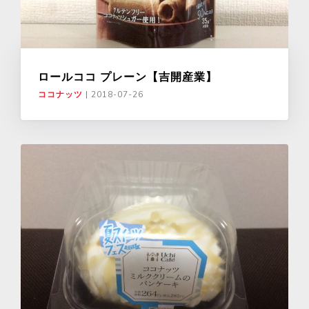
ロールココ プレーン【吉開産業】
ココナッツ
|
2018-07-26