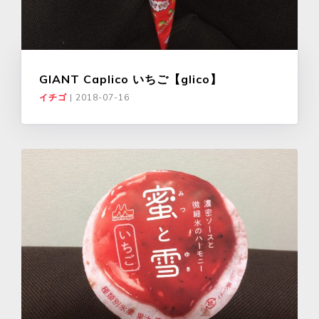
GIANT Caplico いちご【glico】
イチゴ
|
2018-07-16