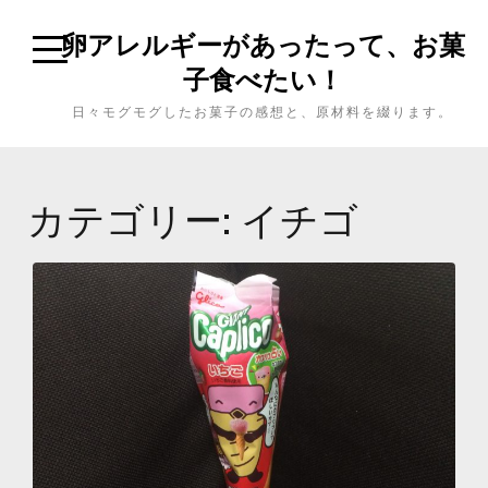
卵アレルギーがあったって、お菓
子食べたい！
日々モグモグしたお菓子の感想と、原材料を綴ります。
カテゴリー: イチゴ