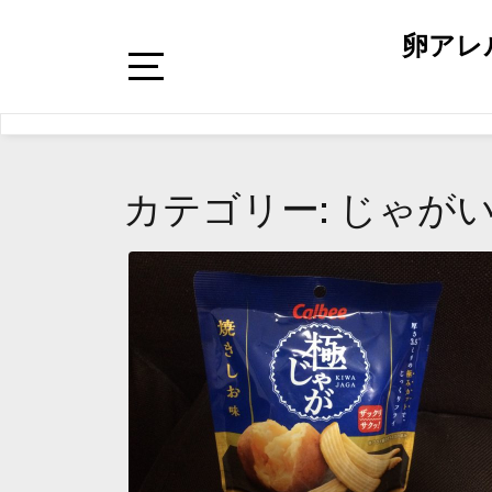
卵アレ
カテゴリー: じゃが