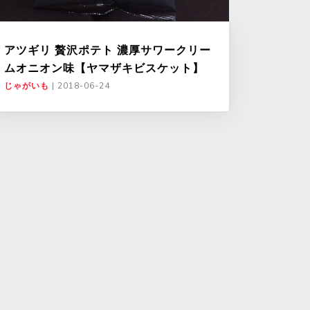
アツギリ 贅沢ポテト 濃厚サワークリー
ムオニオン味【ヤマザキビスケット】
じゃがいも
|
2018-06-24