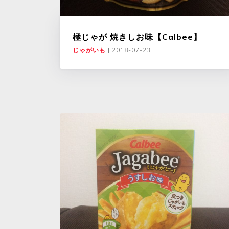
極じゃが 焼きしお味【Calbee】
じゃがいも
|
2018-07-23