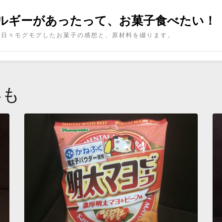
ルギーがあったって、お菓子食べたい！
日々モグモグしたお菓子の感想と、原材料を綴ります。
いも