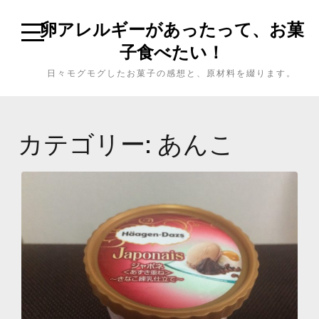
卵アレルギーがあったって、お菓
子食べたい！
日々モグモグしたお菓子の感想と、原材料を綴ります。
カテゴリー: あんこ