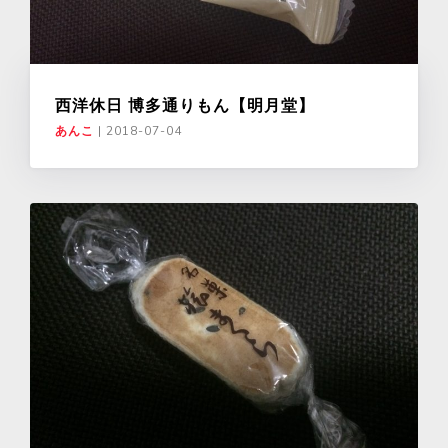
西洋休日 博多通りもん【明月堂】
あんこ
|
2018-07-04